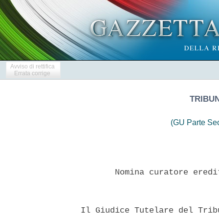
Avviso di rettifica
Errata corrige
TRIBU
(GU Parte Se
         Nomina curatore eredi
  Il Giudice Tutelare del Trib