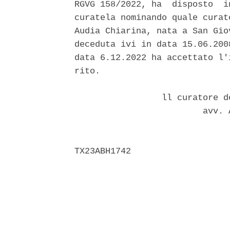
RGVG 158/2022, ha  disposto  i
curatela nominando quale curat
Audia Chiarina, nata a San Gio
deceduta ivi in data 15.06.200
data 6.12.2022 ha accettato l'
rito. 

                 ll curatore d
                         avv. 