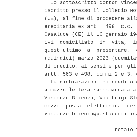
  Io sottoscritto dottor Vince
iscritto presso il Collegio No
(CE), al fine di procedere all
ereditaria ex art.  498  c.c. 
Casaluce (CE) il 16 gennaio 19
ivi  domiciliato  in  vita,  i
quest'ultimo  a  presentare,  
(quindici) marzo 2023 (duemila
di credito, ai sensi e per gli
artt. 503 e 498, commi 2 e 3, c
  Le dichiarazioni di credito 
a mezzo lettera raccomandata a
Vincenzo Brienza, Via Luigi St
mezzo  posta  elettronica  cer
vincenzo.brienza@postacertific
                       notaio 