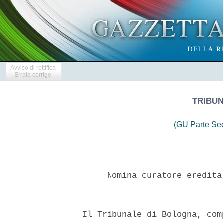
Avviso di rettifica
Errata corrige
TRIBU
(GU Parte Se
       Nomina curatore eredita
  Il Tribunale di Bologna, com