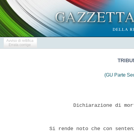
Avviso di rettifica
Errata corrige
TRIBU
(GU Parte Se
          Dichiarazione di mor
  Si rende noto che con senten