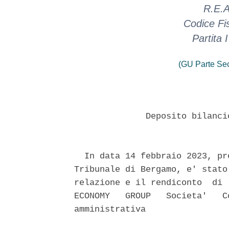
R.E.A
Codice Fi
Partita
(GU Parte Se
              Deposito bilanci
  In data 14 febbraio 2023, pr
Tribunale di Bergamo, e' stato
relazione e il rendiconto  di 
ECONOMY   GROUP   Societa'   C
amministrativa 
