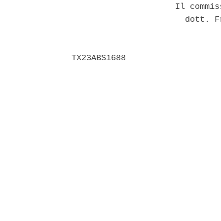
                     Il commis
                       dott. F