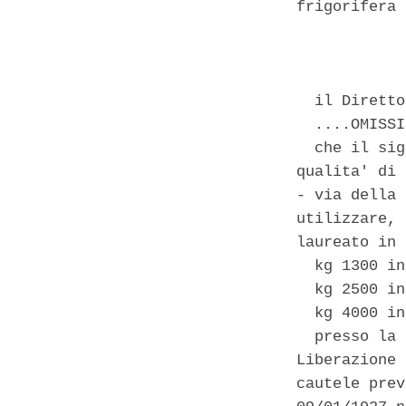
frigorifera 
            
  il Diretto
  ....OMISSI
  che il sig
qualita' di 
- via della 
utilizzare, 
laureato in 
  kg 1300 in
  kg 2500 in
  kg 4000 in
  presso la 
Liberazione 
cautele prev