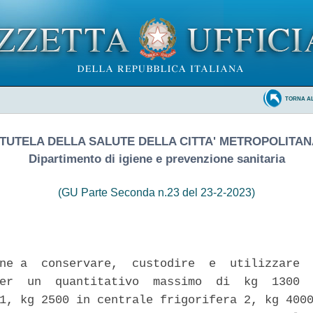
TORNA A
 TUTELA DELLA SALUTE DELLA CITTA' METROPOLITAN
Dipartimento di igiene e prevenzione sanitaria
(GU Parte Seconda n.23 del 23-2-2023)
ne a  conservare,  custodire  e  utilizzare  
er  un  quantitativo  massimo  di  kg  1300  
1, kg 2500 in centrale frigorifera 2, kg 4000