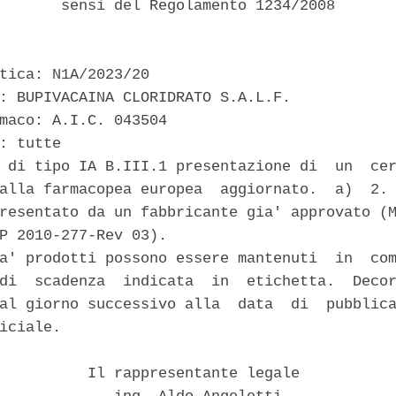
       sensi del Regolamento 1234/2008 

tica: N1A/2023/20 

: BUPIVACAINA CLORIDRATO S.A.L.F. 

maco: A.I.C. 043504 

: tutte 

 di tipo IA B.III.1 presentazione di  un  cer
alla farmacopea europea  aggiornato.  a)  2. 
resentato da un fabbricante gia' approvato (M
P 2010-277-Rev 03). 

a' prodotti possono essere mantenuti  in  com
di  scadenza  indicata  in  etichetta.  Decor
al giorno successivo alla  data  di  pubblica
iciale. 

          Il rappresentante legale 
