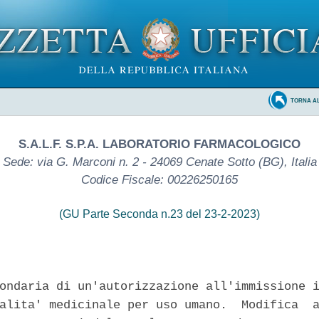
TORNA A
S.A.L.F. S.P.A. LABORATORIO FARMACOLOGICO
Sede: via G. Marconi n. 2 - 24069 Cenate Sotto (BG), Italia
Codice Fiscale: 00226250165
(GU Parte Seconda n.23 del 23-2-2023)
ondaria di un'autorizzazione all'immissione i
alita' medicinale per uso umano.  Modifica  a