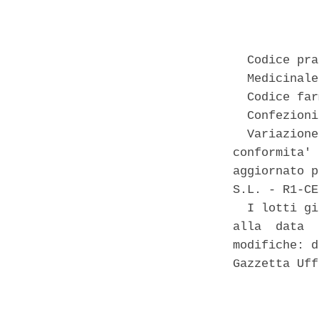
            
  Codice pra
  Medicinale
  Codice far
  Confezioni
  Variazione
conformita' 
aggiornato p
S.L. - R1-CE
  I lotti gi
alla  data  
modifiche: d
Gazzetta Uff
            