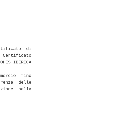
tificato  di

 Certificato

OHES IBERICA

mercio  fino

renza  delle

zione  nella
