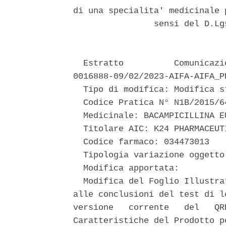
di una specialita' medicinale 
                sensi del D.Lg
  Estratto          Comunicazi
0016888-09/02/2023-AIFA-AIFA_PP
  Tipo di modifica: Modifica st
  Codice Pratica N° N1B/2015/64
  Medicinale: BACAMPICILLINA EU
  Titolare AIC: K24 PHARMACEUTI
  Codice farmaco: 034473013 

  Tipologia variazione oggetto
  Modifica apportata: 

  Modifica del Foglio Illustra
alle conclusioni del test di l
versione   corrente   del   QR
Caratteristiche del Prodotto p