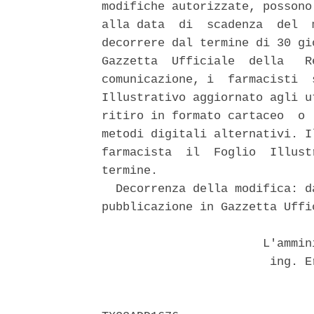
modifiche autorizzate, possono
alla data  di  scadenza  del  
decorrere dal termine di 30 gi
Gazzetta  Ufficiale  della   R
comunicazione, i  farmacisti  
Illustrativo aggiornato agli u
ritiro in formato cartaceo  o 
metodi digitali alternativi. I
farmacista  il  Foglio  Illust
termine. 

  Decorrenza della modifica: d
pubblicazione in Gazzetta Uffic
                       L'ammin
                        ing. E