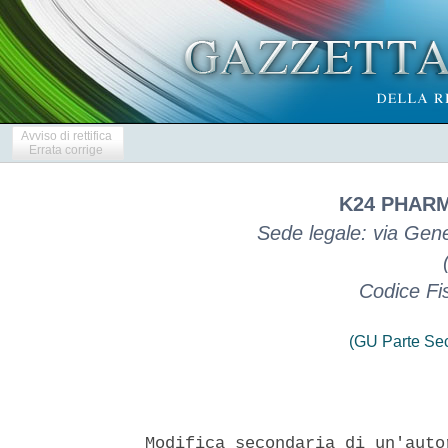
Avviso di rettifica
Errata corrige
K24 PHARM
Sede legale: via Gene
Codice Fi
(GU Parte Se
Modifica secondaria di un'auto