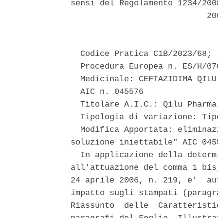
sensi del Regolamento 1234/200
                            200
  Codice Pratica C1B/2023/68; 

  Procedura Europea n. ES/H/070
  Medicinale: CEFTAZIDIMA QILU
  AIC n. 045576 

  Titolare A.I.C.: Qilu Pharma 
  Tipologia di variazione: Tipo
  Modifica Apportata: eliminaz
soluzione iniettabile" AIC 045
  In applicazione della determ
all'attuazione del comma 1 bis
24 aprile 2006, n. 219, e'  au
impatto sugli stampati (paragr
Riassunto  delle  Caratteristi