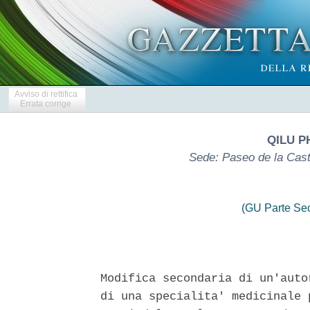
Avviso di rettifica
Errata corrige
QILU P
Sede: Paseo de la Cast
(GU Parte Se
Modifica secondaria di un'auto
di una specialita' medicinale 