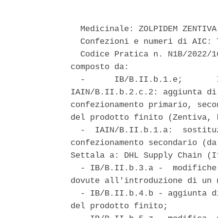
  Medicinale: ZOLPIDEM ZENTIVA 
  Confezioni e numeri di AIC: 
  Codice Pratica n. N1B/2022/1
composto da: 

  -      IB/B.II.b.1.e;       
IAIN/B.II.b.2.c.2: aggiunta di
confezionamento primario, seco
del prodotto finito (Zentiva, 
  -  IAIN/B.II.b.1.a:  sostitu
confezionamento secondario (da
Settala a: DHL Supply Chain (I
  - IB/B.II.b.3.a -  modifiche
dovute all'introduzione di un 
  - IB/B.II.b.4.b - aggiunta d
del prodotto finito; 
