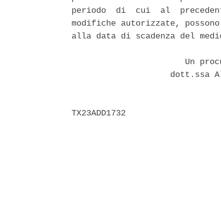
periodo  di  cui  al  preceden
modifiche autorizzate, possono
alla data di scadenza del medi
                       Un proc
                    dott.ssa A