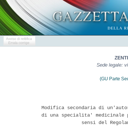
Avviso di rettifica
Errata corrige
ZENTI
Sede legale: v
(GU Parte Se
Modifica secondaria di un'auto
di una specialita' medicinale 
              sensi del Regola