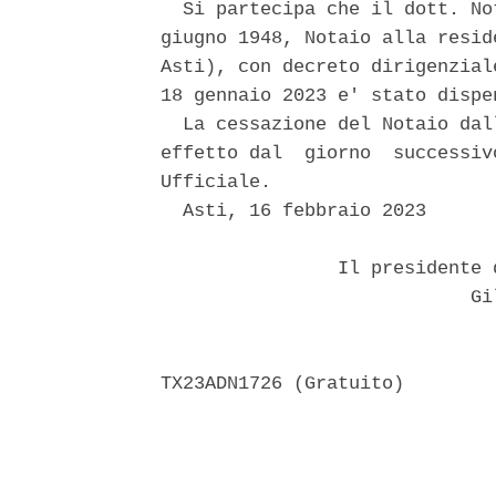
  Si partecipa che il dott. No
giugno 1948, Notaio alla resid
Asti), con decreto dirigenzial
18 gennaio 2023 e' stato dispe
  La cessazione del Notaio dal
effetto dal  giorno  successiv
Ufficiale. 

  Asti, 16 febbraio 2023 

                Il presidente 
                            Gil