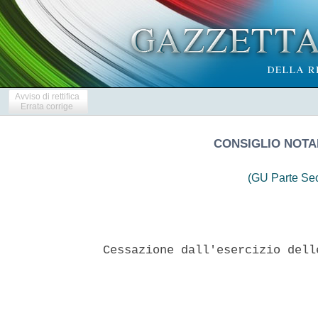
Avviso di rettifica
Errata corrige
CONSIGLIO NOTAR
(GU Parte Se
Cessazione dall'esercizio dell
                               