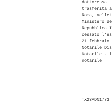
dottoressa  
trasferita a
Roma, Vellet
Ministero de
Repubblica I
cessato l'es
21 febbraio 
Notarile Dis
Notarile - i
notarile. 

            
            