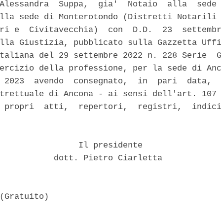
Alessandra  Suppa,  gia'  Notaio  alla  sede 
lla sede di Monterotondo (Distretti Notarili 
ri e  Civitavecchia)  con  D.D.  23  settembr
lla Giustizia, pubblicato sulla Gazzetta Uffi
taliana del 29 settembre 2022 n. 228 Serie  G
ercizio della professione, per la sede di Anc
 2023  avendo  consegnato,  in  pari  data,  
trettuale di Ancona - ai sensi dell'art. 107 
 propri  atti,  repertori,  registri,  indici
                Il presidente 

           dott. Pietro Ciarletta 
