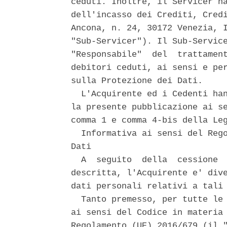
ceduti. Inoltre, il Servicer ha
dell'incasso dei Crediti, Credi
Ancona, n. 24, 30172 Venezia, I
"Sub-Servicer"). Il Sub-Service
"Responsabile"  del  trattament
debitori ceduti, ai sensi e per
sulla Protezione dei Dati. 

  L'Acquirente ed i Cedenti han
la presente pubblicazione ai se
comma 1 e comma 4-bis della Leg
  Informativa ai sensi del Rego
Dati 

  A  seguito  della  cessione  
descritta, l'Acquirente e' dive
dati personali relativi a tali 
  Tanto premesso, per tutte le 
ai sensi del Codice in materia 
Regolamento (UE) 2016/679 (il "