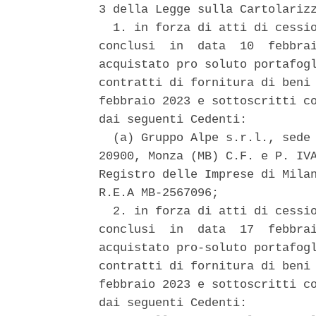
3 della Legge sulla Cartolarizz
  1. in forza di atti di cessio
conclusi  in  data  10  febbrai
acquistato pro soluto portafogl
contratti di fornitura di beni 
febbraio 2023 e sottoscritti co
dai seguenti Cedenti: 

  (a) Gruppo Alpe s.r.l., sede 
20900, Monza (MB) C.F. e P. IVA
Registro delle Imprese di Milan
R.E.A MB-2567096; 

  2. in forza di atti di cessio
conclusi  in  data  17  febbrai
acquistato pro-soluto portafogl
contratti di fornitura di beni 
febbraio 2023 e sottoscritti co
dai seguenti Cedenti: 
