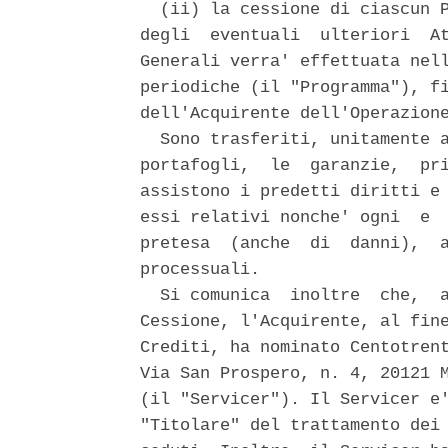
  (ii) la cessione di ciascun P
degli  eventuali  ulteriori  At
Generali verra' effettuata nell
periodiche (il "Programma"), fi
dell'Acquirente dell'Operazione
  Sono trasferiti, unitamente a
portafogli,  le  garanzie,  pri
assistono i predetti diritti e 
essi relativi nonche' ogni  e  
pretesa  (anche  di  danni),  a
processuali. 

  Si comunica  inoltre  che,  a
Cessione, l'Acquirente, al fine
Crediti, ha nominato Centotrent
Via San Prospero, n. 4, 20121 M
(il "Servicer"). Il Servicer e'
"Titolare" del trattamento dei 