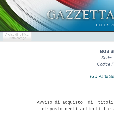
Avviso di rettifica
Errata corrige
BGS S
Sede: 
Codice F
(GU Parte Se
Avviso di acquisto  di  titoli
  disposto degli articoli 1 e 