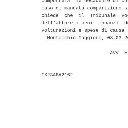
comportera' le decadenze di cu
caso di mancata comparizione s
chiede  che  il  Tribunale  vo
dell'attore i beni  innanzi  d
volturazioni e spese di causa 
  Montecchio Maggiore, 03.03.20
                        avv. E