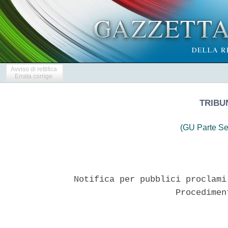
Avviso di rettifica
Errata corrige
TRIBU
(GU Parte Se
Notifica per pubblici proclami
                    Procedimen