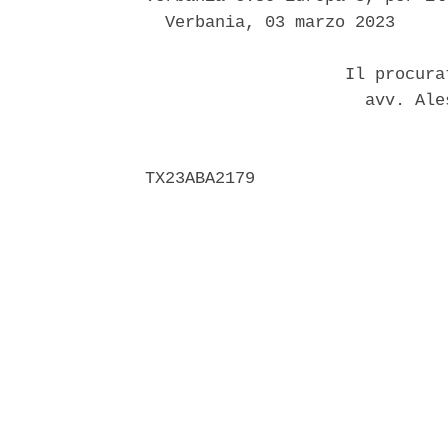
  Verbania, 03 marzo 2023 

                    Il procura
                      avv. Ale