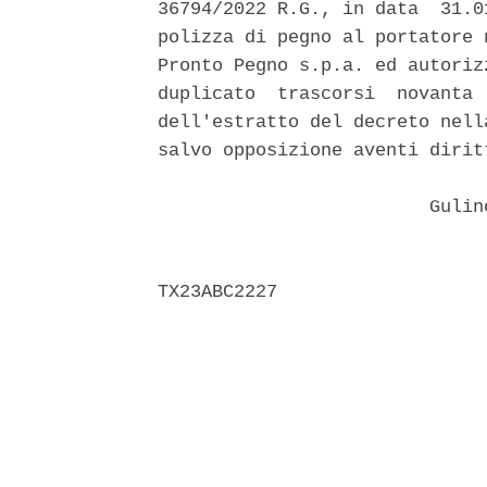
36794/2022 R.G., in data  31.0
polizza di pegno al portatore 
Pronto Pegno s.p.a. ed autoriz
duplicato  trascorsi  novanta 
dell'estratto del decreto nell
salvo opposizione aventi diritt
                         Gulin