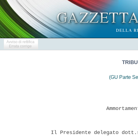
Avviso di rettifica
Errata corrige
TRIBU
(GU Parte Se
                    Ammortamen
  Il Presidente delegato dott.