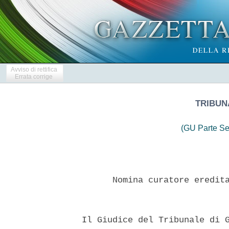
Avviso di rettifica
Errata corrige
TRIBUN
(GU Parte Se
        Nomina curatore eredita
  Il Giudice del Tribunale di G