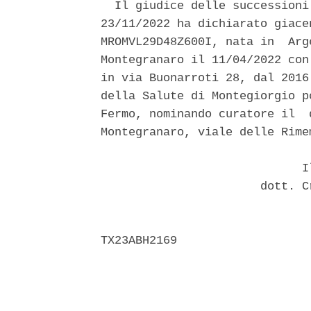
  Il giudice delle successioni
23/11/2022 ha dichiarato giace
MROMVL29D48Z600I, nata in  Arg
Montegranaro il 11/04/2022 con
in via Buonarroti 28, dal 2016
della Salute di Montegiorgio p
Fermo, nominando curatore il  
Montegranaro, viale delle Rimem
                             Il
                       dott. C