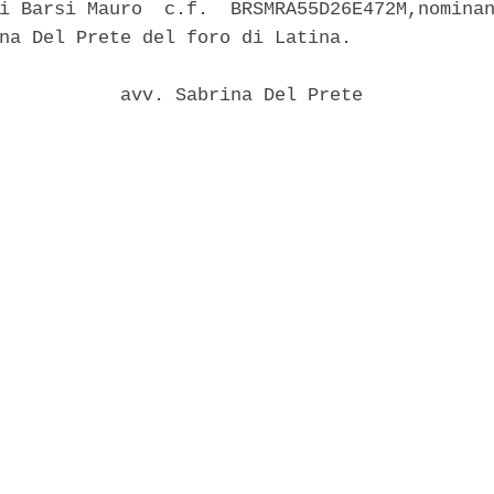
i Barsi Mauro  c.f.  BRSMRA55D26E472M,nominan
na Del Prete del foro di Latina. 

           avv. Sabrina Del Prete 
