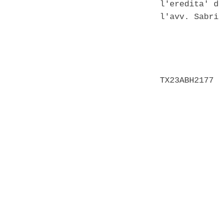
l'eredita' d
l'avv. Sabri
            