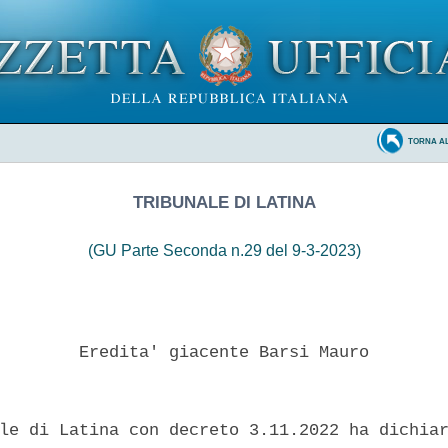
TORNA A
TRIBUNALE DI LATINA
(GU Parte Seconda n.29 del 9-3-2023)
        Eredita' giacente Barsi Mauro 

le di Latina con decreto 3.11.2022 ha dichiar