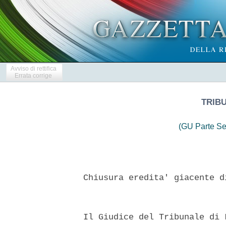
Avviso di rettifica
Errata corrige
TRIBU
(GU Parte Se
  Chiusura eredita' giacente d
  Il Giudice del Tribunale di 