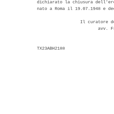
dichiarato la chiusura dell'er
nato a Roma il 19.07.1948 e de
                 Il curatore d
                        avv. F