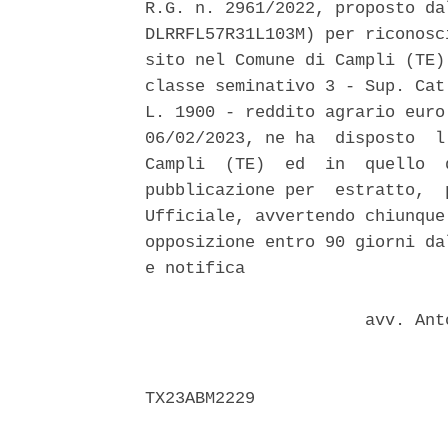
R.G. n. 2961/2022, proposto da
DLRRFL57R31L103M) per riconosc
sito nel Comune di Campli (TE)
classe seminativo 3 - Sup. Cat
L. 1900 - reddito agrario euro
06/02/2023, ne ha  disposto  l
Campli  (TE)  ed  in  quello  
pubblicazione per  estratto,  
Ufficiale, avvertendo chiunque
opposizione entro 90 giorni da
e notifica 

                      avv. Ant