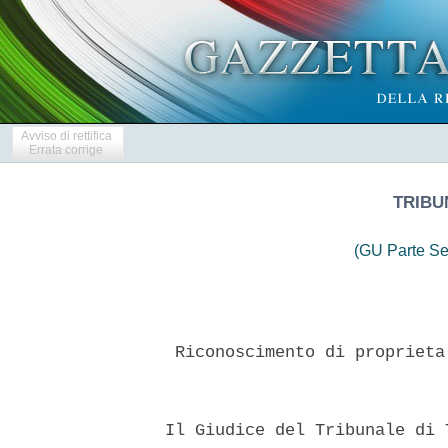
Avviso di rettifica
Errata corrige
TRIBU
(GU Parte Se
   Riconoscimento di proprieta
  Il Giudice del Tribunale di 