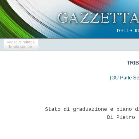
Avviso di rettifica
Errata corrige
TRIB
(GU Parte Se
Stato di graduazione e piano d
                    Di Pietro 