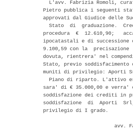
  L'avv. Fabrizia Romoli, cura
Pietro pubblica i seguenti sta
approvati dal Giudice delle Su
  Stato  di  graduazione.  Cre
procedura  €  12.610,90;   acc
ipocatastali e di successione 
9.100,59 con la  precisazione 
dovuta, rientrera' nel compend
Stato, previo soddisfacimento 
muniti di privilegio: Aporti S
  Piano di riparto. L'attivo e
sara' di € 35.000,00 e verra' 
soddisfazione dei crediti in p
soddisfazione  di  Aporti  Srl
privilegio di I grado. 

                        avv. F