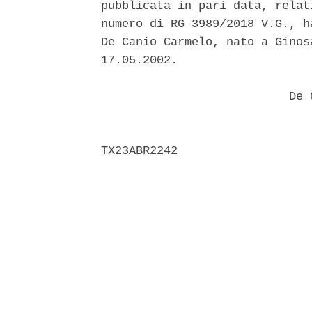
pubblicata in pari data, relat
numero di RG 3989/2018 V.G., h
De Canio Carmelo, nato a Ginos
17.05.2002. 

                           De C