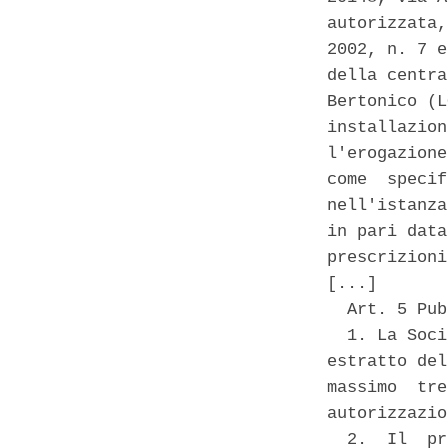
autorizzata,
2002, n. 7 e
della centra
Bertonico (L
installazion
l'erogazione
come  specif
nell'istanza
in pari data
prescrizioni
[...] 

  Art. 5 Pub
  1. La Soci
estratto del
massimo  tre
autorizzazio
  2.  Il  pr