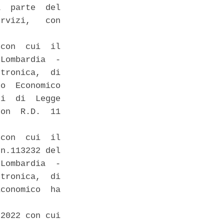
  parte  del

rvizi,   con

con  cui  il

Lombardia  -

tronica,  di

o  Economico

i  di  Legge

on  R.D.  11

con  cui  il

n.113232 del

Lombardia  -

tronica,  di

conomico  ha

2022 con cui
