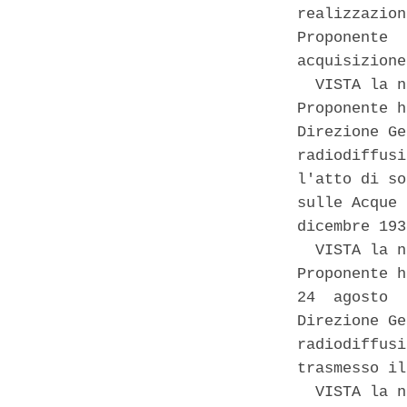
realizzazion
Proponente  
acquisizione
  VISTA la n
Proponente h
Direzione Ge
radiodiffusi
l'atto di so
sulle Acque 
dicembre 193
  VISTA la n
Proponente h
24  agosto  
Direzione Ge
radiodiffusi
trasmesso il
  VISTA la n