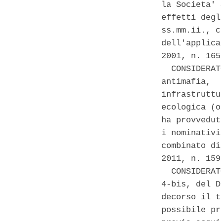
la Societa' 
effetti degl
ss.mm.ii., c
dell'applica
2001, n. 165
  CONSIDERAT
antimafia,  
infrastruttu
ecologica (o
ha provvedut
i nominativi
combinato di
2011, n. 159
  CONSIDERAT
4-bis, del D
decorso il t
possibile pr