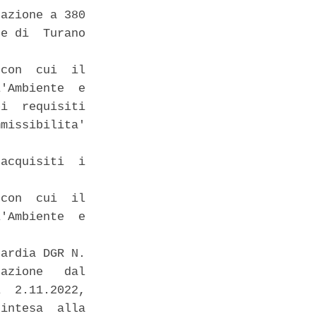
azione a 380

e di  Turano

con  cui  il

'Ambiente  e

i  requisiti

missibilita'

acquisiti  i

con  cui  il

'Ambiente  e

ardia DGR N.

azione   dal

  2.11.2022,

intesa  alla
