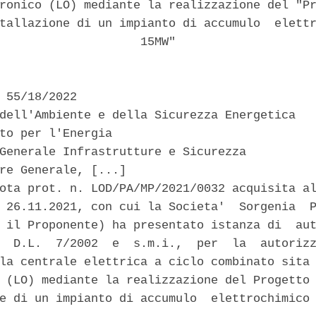
ronico (LO) mediante la realizzazione del "Pr
tallazione di un impianto di accumulo  elettr
                    15MW" 

 55/18/2022 

dell'Ambiente e della Sicurezza Energetica 

to per l'Energia 

Generale Infrastrutture e Sicurezza 

re Generale, [...] 

ota prot. n. LOD/PA/MP/2021/0032 acquisita al
 26.11.2021, con cui la Societa'  Sorgenia  P
 il Proponente) ha presentato istanza di  aut
  D.L.  7/2002  e  s.m.i.,  per  la  autorizz
la centrale elettrica a ciclo combinato sita 
 (LO) mediante la realizzazione del Progetto 
e di un impianto di accumulo  elettrochimico 