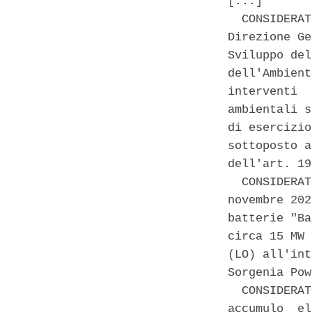
[...] 

  CONSIDERAT
Direzione Ge
Sviluppo del
dell'Ambient
interventi  
ambientali s
di esercizio
sottoposto a
dell'art. 19
  CONSIDERAT
novembre 202
batterie "Ba
circa 15 MW 
(LO) all'int
Sorgenia Pow
  CONSIDERAT
accumulo  el