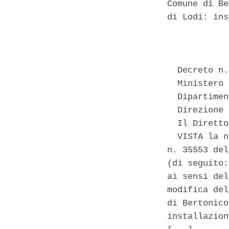
Comune di Be
di Lodi: ins
            
  Decreto n.
  Ministero 
  Dipartimen
  Direzione 
  Il Diretto
  VISTA la n
n. 35553 del
(di seguito:
ai sensi del
modifica del
di Bertonico
installazion