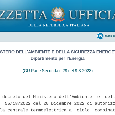
TORNA A
ISTERO DELL'AMBIENTE E DELLA SICUREZZA ENERGE
Dipartimento per l'Energia
(GU Parte Seconda n.29 del 9-3-2023)
 decreto del Ministero dell'Ambiente  e  dell
. 55/18/2022 del 20 Dicembre 2022 di autorizz
la centrale termoelettrica a  ciclo  combinat