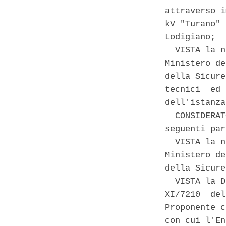
attraverso i
kV "Turano" 
Lodigiano; 

  VISTA la n
Ministero de
della Sicure
tecnici  ed 
dell'istanza
  CONSIDERAT
seguenti par
  VISTA la n
Ministero de
della Sicure
  VISTA la D
XI/7210  del
Proponente c
con cui l'En