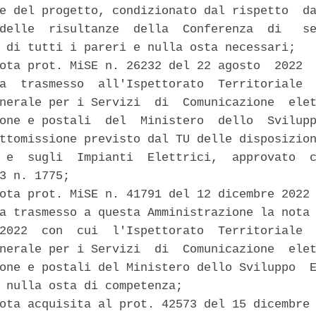
e del progetto, condizionato dal rispetto  da
delle  risultanze  della  Conferenza  di   se
 di tutti i pareri e nulla osta necessari; 

ota prot. MiSE n. 26232 del 22 agosto  2022  
a  trasmesso  all'Ispettorato  Territoriale  
nerale per i Servizi  di  Comunicazione  elet
one e postali  del  Ministero  dello  Svilupp
ttomissione previsto dal TU delle disposizion
 e  sugli  Impianti  Elettrici,  approvato  c
3 n. 1775; 

ota prot. MiSE n. 41791 del 12 dicembre 2022 
a trasmesso a questa Amministrazione la nota 
2022  con  cui  l'Ispettorato  Territoriale  
nerale per i Servizi  di  Comunicazione  elet
one e postali del Ministero dello Sviluppo  E
 nulla osta di competenza; 

ota acquisita al prot. 42573 del 15 dicembre 