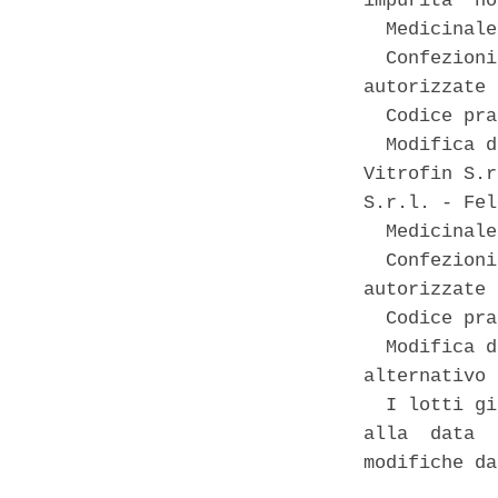
impurita' no
  Medicinale
  Confezioni
autorizzate 

  Codice pra
  Modifica d
Vitrofin S.r
S.r.l. - Fel
  Medicinale
  Confezioni
autorizzate 

  Codice pra
  Modifica d
alternativo 
  I lotti gi
alla  data  
modifiche da