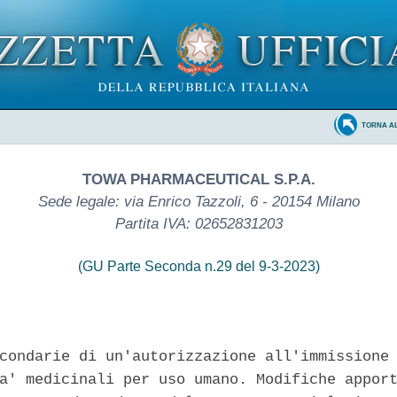
TORNA A
TOWA PHARMACEUTICAL S.P.A.
Sede legale: via Enrico Tazzoli, 6 - 20154 Milano
Partita IVA: 02652831203
(GU Parte Seconda n.29 del 9-3-2023)
condarie di un'autorizzazione all'immissione 
a' medicinali per uso umano. Modifiche apport