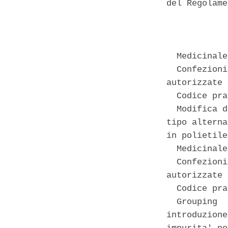
del Regolame
            
  Medicinale
  Confezioni
autorizzate 

  Codice pra
  Modifica d
tipo alterna
in polietile
  Medicinale
  Confezioni
autorizzate 

  Codice pra
  Grouping  
introduzione