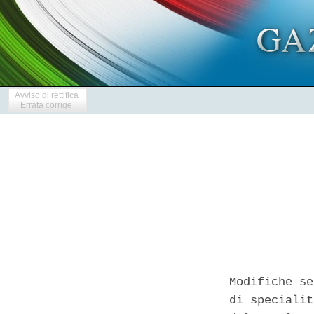
Avviso di rettifica
Errata corrige
Modifiche se
di specialit