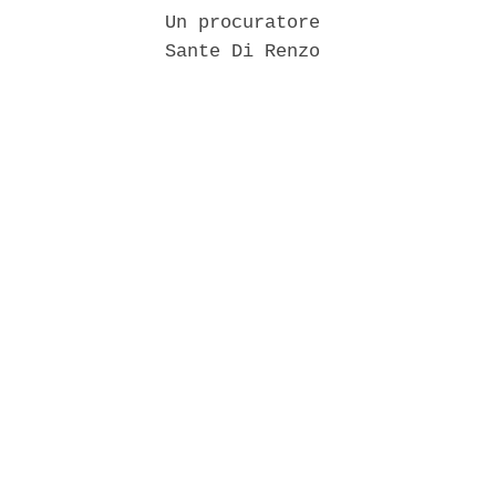
               Un procuratore 

               Sante Di Renzo 
