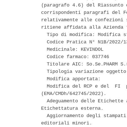
(paragrafo 4.6) del Riassunto 
corrispondenti paragrafi del F
relativamente alle confezioni 
ritiene affidata alla Azienda 
  Tipo di modifica: Modifica st
  Codice Pratica N° N1B/2022/13
  Medicinale: KEVINDOL 

  Codice farmaco: 037746 

  Titolare AIC: So.Se.PHARM S.r
  Tipologia variazione oggetto
  Modifica apportata: 

  Modifica del RCP e del  FI  
(EMA/CMDh/642745/2022). 

  Adeguamento delle Etichette 
Etichettatura esterna. 

  Aggiornamento degli stampati
editoriali minori. 
