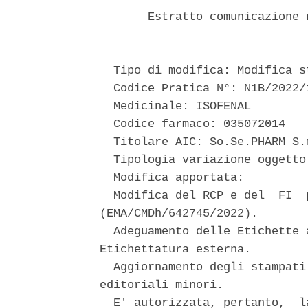
       Estratto comunicazione 
  Tipo di modifica: Modifica st
  Codice Pratica N°: N1B/2022/1
  Medicinale: ISOFENAL 

  Codice farmaco: 035072014 

  Titolare AIC: So.Se.PHARM S.r
  Tipologia variazione oggetto
  Modifica apportata: 

  Modifica del RCP e del  FI  
(EMA/CMDh/642745/2022). 

  Adeguamento delle Etichette 
Etichettatura esterna. 

  Aggiornamento degli stampati
editoriali minori. 

  E' autorizzata, pertanto,  l