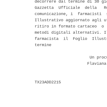
decorrere dal termine di 30 gi
Gazzetta  Ufficiale  della   R
comunicazione, i  farmacisti  
Illustrativo aggiornato agli u
ritiro in formato cartaceo  o 
metodi digitali alternativi. I
farmacista  il  Foglio  Illust
termine 

                       Un proc
                      Flaviana