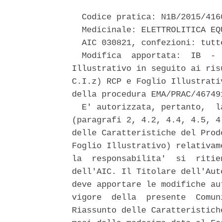
  Codice pratica: N1B/2015/416
  Medicinale: ELETTROLITICA EQ
  AIC 030821, confezioni: tutte
  Modifica  apportata:  IB  - 
Illustrativo in seguito ai ris
C.I.z) RCP e Foglio Illustrati
della procedura EMA/PRAC/467491
  E' autorizzata, pertanto,  l
(paragrafi 2, 4.2, 4.4, 4.5, 4
delle Caratteristiche del Prod
Foglio Illustrativo) relativam
la  responsabilita'  si  ritie
dell'AIC. Il Titolare dell'Aut
deve apportare le modifiche au
vigore  della  presente  Comun
Riassunto delle Caratteristich