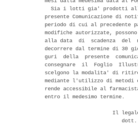
mesi dalla medesima data al Fo
  Sia i lotti gia' prodotti al
presente Comunicazione di noti
periodo di cui al precedente p
modifiche autorizzate, possono
alla data  di  scadenza  del  
decorrere dal termine di 30 gi
guri  della  presente  comunic
consegnare  il  Foglio  Illust
scelgono la modalita' di ritir
mediante l'utilizzo di metodi 
rende accessibile al farmacist
entro il medesimo termine. 

                      Il legal
                         dott.