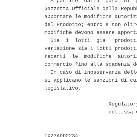
  A partire  dalla  data  di  
Gazzetta Ufficiale della Repub
apportare le modifiche autoriz
del Prodotto; entro e non oltr
modifiche devono essere apport
  Sia  i  lotti  gia'  prodott
variazione sia i lotti prodott
recanti  le  modifiche  autori
commercio fino alla scadenza d
  In caso di inosservanza dell
si applicano le sanzioni di cu
legislativo. 

                     Regulator
                     dott.ssa 