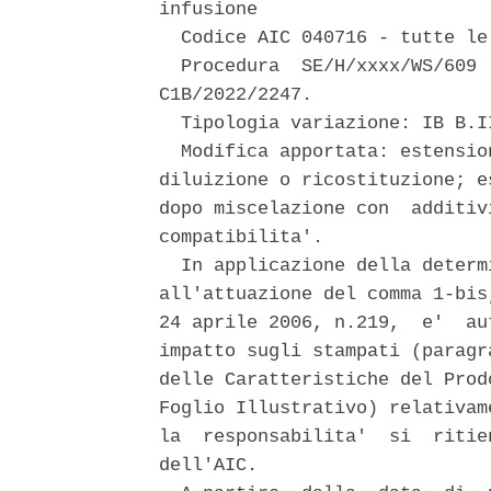
infusione 

  Codice AIC 040716 - tutte le 
  Procedura  SE/H/xxxx/WS/609 
C1B/2022/2247. 

  Tipologia variazione: IB B.I
  Modifica apportata: estensio
diluizione o ricostituzione; e
dopo miscelazione con  additiv
compatibilita'. 

  In applicazione della determ
all'attuazione del comma 1-bis
24 aprile 2006, n.219,  e'  au
impatto sugli stampati (paragr
delle Caratteristiche del Prod
Foglio Illustrativo) relativam
la  responsabilita'  si  ritie
dell'AIC. 
