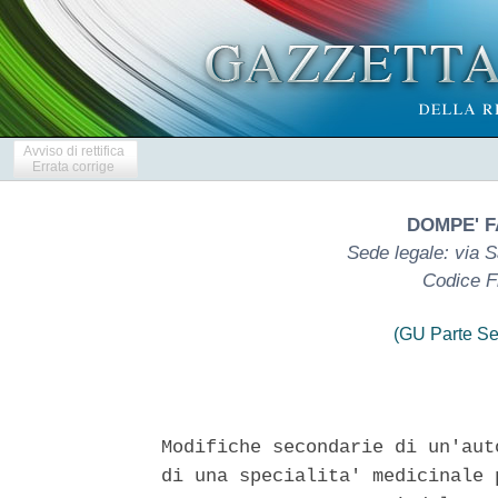
Avviso di rettifica
Errata corrige
DOMPE' F
Sede legale: via 
Codice F
(GU Parte Se
Modifiche secondarie di un'aut
di una specialita' medicinale 