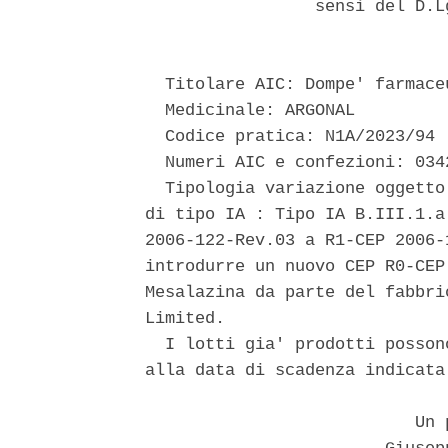
                 sensi del D.L
  Titolare AIC: Dompe' farmaceu
  Medicinale: ARGONAL 

  Codice pratica: N1A/2023/94 

  Numeri AIC e confezioni: 034
  Tipologia variazione oggetto
di tipo IA : Tipo IA B.III.1.a
2006-122-Rev.03 a R1-CEP 2006-
introdurre un nuovo CEP R0-CEP
Mesalazina da parte del fabbri
Limited. 

  I lotti gia' prodotti posson
alla data di scadenza indicata
                           Un p