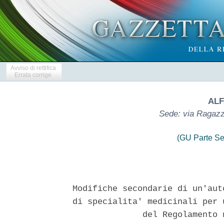
Avviso di rettifica
Errata corrige
ALF
Sede: via Ragazzi
(GU Parte Se
Modifiche secondarie di un'aut
di specialita' medicinali per 
              del Regolamento 