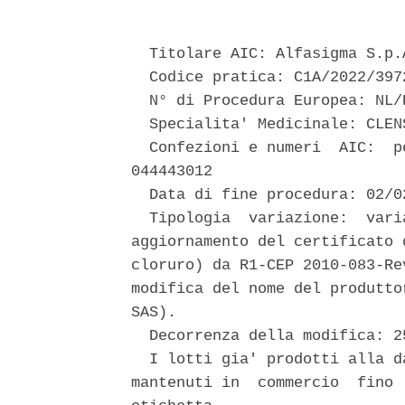
  Titolare AIC: Alfasigma S.p.A
  Codice pratica: C1A/2022/3972
  N° di Procedura Europea: NL/
  Specialita' Medicinale: CLENS
  Confezioni e numeri  AIC:  p
044443012 

  Data di fine procedura: 02/02
  Tipologia  variazione:  vari
aggiornamento del certificato 
cloruro) da R1-CEP 2010-083-Re
modifica del nome del produtto
SAS). 

  Decorrenza della modifica: 25
  I lotti gia' prodotti alla d
mantenuti in  commercio  fino 