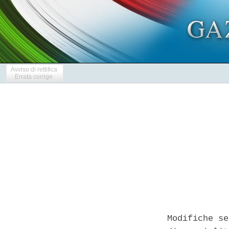
Avviso di rettifica
Errata corrige
Modifiche se