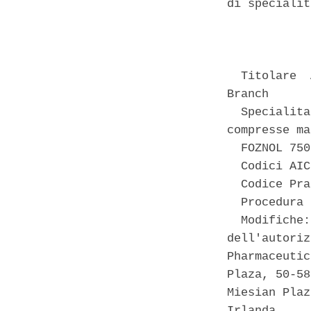
di specialit
            
  Titolare  
Branch 

  Specialita
compresse ma
  FOZNOL 750
  Codici AIC
  Codice Pra
  Procedura 
  Modifiche:
dell'autoriz
Pharmaceutic
Plaza, 50-58
Miesian Plaz
Irlanda.. 
