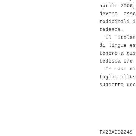
aprile 2006,
devono  esse
medicinali i
tedesca. 

  Il Titolar
di lingue es
tenere a dis
tedesca e/o 
  In caso di
foglio illus
suddetto dec
            
            