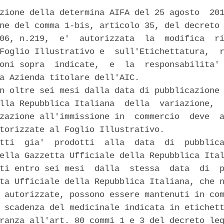
zione della determina AIFA del 25 agosto  201
ne del comma 1-bis, articolo 35, del decreto 
06, n.219,  e'  autorizzata  la  modifica  ri
Foglio Illustrativo e  sull'Etichettatura,  r
oni sopra  indicate,  e  la  responsabilita' 
a Azienda titolare dell'AIC. 

n oltre sei mesi dalla data di pubblicazione 
lla Repubblica Italiana  della  variazione,  
zazione all'immissione in  commercio  deve  a
torizzate al Foglio Illustrativo. 

tti  gia'  prodotti  alla  data  di  pubblica
ella Gazzetta Ufficiale della Repubblica Ital
ti entro sei mesi  dalla  stessa  data  di  p
ta Ufficiale della Repubblica Italiana, che n
 autorizzate, possono essere mantenuti in com
 scadenza del medicinale indicata in etichett
ranza all'art. 80 commi 1 e 3 del decreto leg