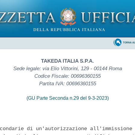
TORNA A
TAKEDA ITALIA S.P.A.
Sede legale: via Elio Vittorini, 129 - 00144 Roma
Codice Fiscale: 00696360155
Partita IVA: 00696360155
(GU Parte Seconda n.29 del 9-3-2023)
condarie di un'autorizzazione all'immissione 