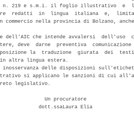
 n. 219 e s.m.i. il foglio illustrativo  e  l
re  redatti  in  lingua  italiana  e,  limita
n commercio nella provincia di Bolzano, anche
e dell'AIC che intende avvalersi  dell'uso  c
tere, deve  darne  preventiva  comunicazione 
posizione la  traduzione  giurata  dei  testi
in altra lingua estera. 

 inosservanza delle disposizioni sull'etichet
trativo si applicano le sanzioni di cui all'a
reto legislativo. 

               Un procuratore 

             dott.ssaLaura Elia 
