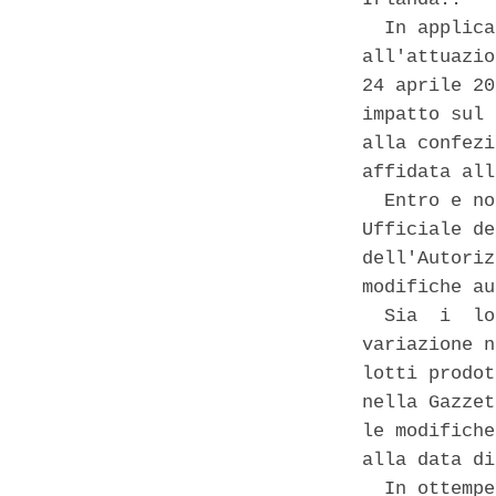
  In applica
all'attuazio
24 aprile 20
impatto sul 
alla confezi
affidata all
  Entro e no
Ufficiale de
dell'Autoriz
modifiche au
  Sia  i  lo
variazione n
lotti prodot
nella Gazzet
le modifiche
alla data di
  In ottempe