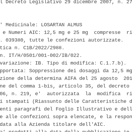
l Decreto Legislativo 29 dicembre 2007, n. 27
' Medicinale: LOSARTAN ALMUS 

 e Numeri AIC: 12,5 mg e 25 mg  compresse  ri
. 039380, tutte le confezioni autorizzate. 

tica n. C1B/2022/2988. 

n. IT/H/0501/001-002/IB/022. 

variazione: IB. Tipo di modifica: C.1.7.b). 

pportata: Soppressione dei dosaggi da 12,5 mg
zione della determina AIFA del 25 agosto  201
ne del comma 1-bis, articolo 35, del decreto 
06, n. 219, e'  autorizzata  la  modifica  ri
i stampati (Riassunto delle Caratteristiche d
enti paragrafi del Foglio Illustrativo e dell
e alle confezioni sopra elencate, e la respon
data alla Azienda titolare dell'AIC. 
