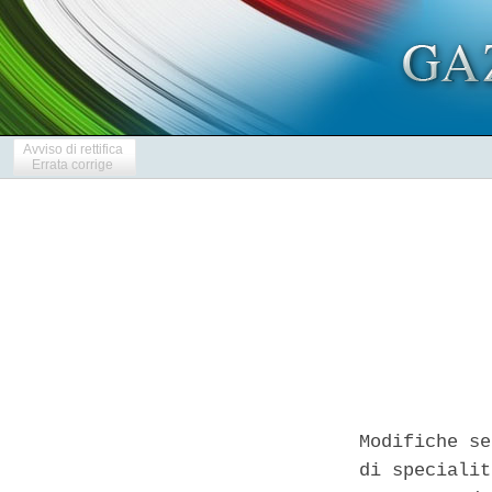
Avviso di rettifica
Errata corrige
Modifiche se
di specialit