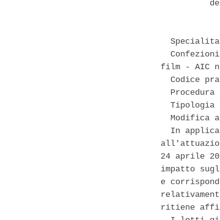
          de
  Specialita
  Confezioni
film - AIC n
  Codice pra
  Procedura 
  Tipologia 
  Modifica a
  In applica
all'attuazio
24 aprile 20
impatto sugl
e corrispond
relativament
ritiene affi