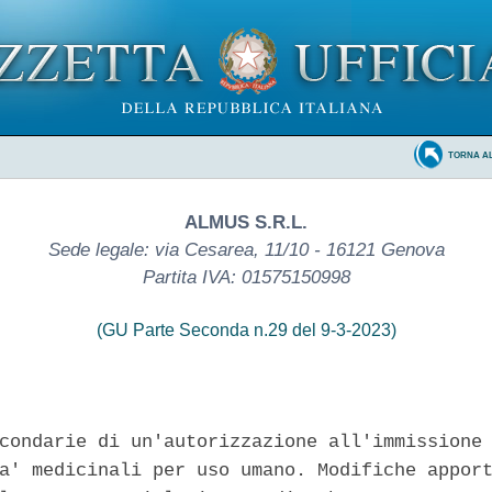
TORNA A
ALMUS S.R.L.
Sede legale: via Cesarea, 11/10 - 16121 Genova
Partita IVA: 01575150998
(GU Parte Seconda n.29 del 9-3-2023)
condarie di un'autorizzazione all'immissione 
a' medicinali per uso umano. Modifiche apport