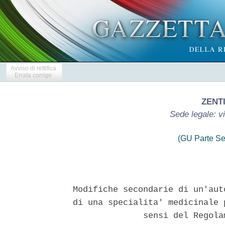
Avviso di rettifica
Errata corrige
ZENTI
Sede legale: v
(GU Parte Se
Modifiche secondarie di un'aut
di una specialita' medicinale 
              sensi del Regola