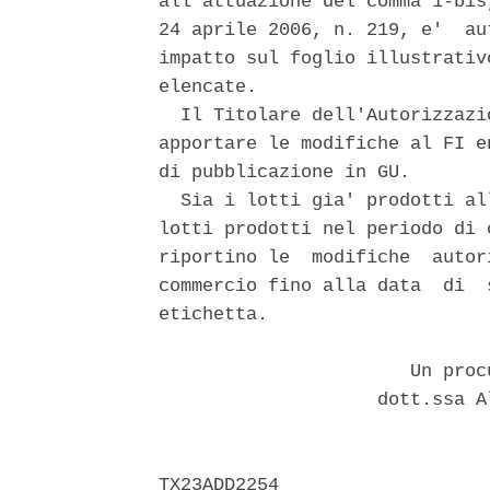
all'attuazione del comma 1-bis
24 aprile 2006, n. 219, e'  au
impatto sul foglio illustrativ
elencate. 

  Il Titolare dell'Autorizzazi
apportare le modifiche al FI e
di pubblicazione in GU. 

  Sia i lotti gia' prodotti al
lotti prodotti nel periodo di 
riportino le  modifiche  autor
commercio fino alla data  di  
etichetta. 

                       Un proc
                    dott.ssa A