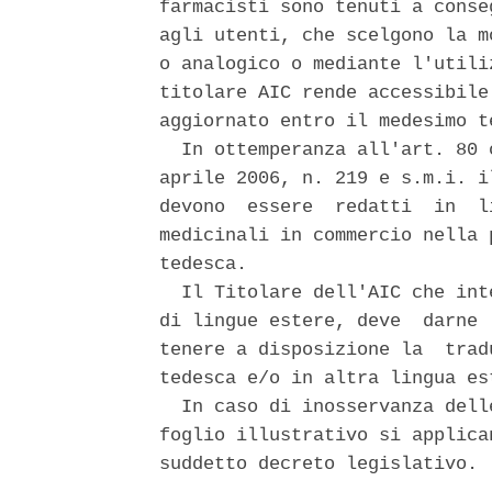
farmacisti sono tenuti a conse
agli utenti, che scelgono la m
o analogico o mediante l'utili
titolare AIC rende accessibile
aggiornato entro il medesimo te
  In ottemperanza all'art. 80 
aprile 2006, n. 219 e s.m.i. i
devono  essere  redatti  in  l
medicinali in commercio nella 
tedesca. 

  Il Titolare dell'AIC che int
di lingue estere, deve  darne 
tenere a disposizione la  trad
tedesca e/o in altra lingua est
  In caso di inosservanza dell
foglio illustrativo si applica
suddetto decreto legislativo. 
