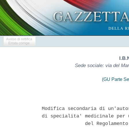
Avviso di rettifica
Errata corrige
I.B.
Sede sociale: via del Ma
(GU Parte Se
Modifica secondaria di un'auto
di specialita' medicinale per 
               del Regolamento