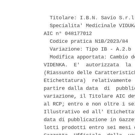
  Titolare: I.B.N. Savio S.r.l.
  Specialita' Medicinale VIDUK
AIC n° 048177012 

  Codice pratica N1B/2023/84 

  Variazione: Tipo IB - A.2.b 

  Modifica apportata: Cambio d
VIDENKA.  E'  autorizzata  la 
(Riassunto delle Caratteristic
Etichettatura)  relativamente 
partire dalla data  di  pubbli
variazione, il Titolare AIC de
al RCP; entro e non oltre i se
Illustrativo ed all' Etichetta
data di pubblicazione in Gazze
lotti prodotti entro sei mesi 