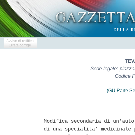
Avviso di rettifica
Errata corrige
TEVA
Sede legale: piazza
Codice F
(GU Parte Se
Modifica secondaria di un'auto
di una specialita' medicinale 