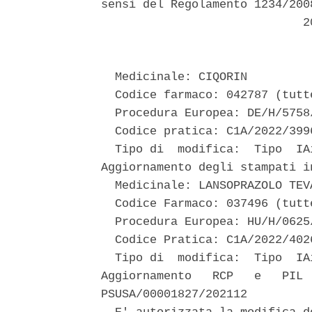
sensi del Regolamento 1234/200
                             20
  Medicinale: CIQORIN 

  Codice farmaco: 042787 (tutt
  Procedura Europea: DE/H/5758
  Codice pratica: C1A/2022/3996
  Tipo di  modifica:  Tipo  IA
Aggiornamento degli stampati i
  Medicinale: LANSOPRAZOLO TEVA
  Codice Farmaco: 037496 (tutt
  Procedura Europea: HU/H/0625
  Codice Pratica: C1A/2022/4026
  Tipo di  modifica:  Tipo  IA
Aggiornamento   RCP   e   PIL 
PSUSA/00001827/202112 
