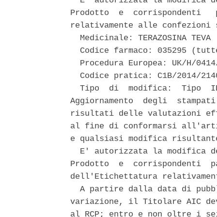
  E' autorizzata la modifica d
Prodotto  e  corrispondenti   
relativamente alle confezioni 
  Medicinale: TERAZOSINA TEVA 

  Codice farmaco: 035295 (tutt
  Procedura Europea: UK/H/0414
  Codice pratica: C1B/2014/2140
  Tipo  di  modifica:  Tipo  I
Aggiornamento  degli  stampati
risultati delle valutazioni ef
al fine di conformarsi all'art
e qualsiasi modifica risultant
  E' autorizzata la modifica d
Prodotto  e  corrispondenti  p
dell'Etichettatura relativamen
  A partire dalla data di pubb
variazione, il Titolare AIC de
al RCP; entro e non oltre i se