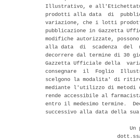
Illustrativo, e all'Etichettat
prodotti alla data  di  pubbli
variazione, che i lotti prodot
pubblicazione in Gazzetta Uffi
modifiche autorizzate, possono
alla data  di  scadenza  del  
decorrere dal termine di 30 gi
Gazzetta Ufficiale della  vari
consegnare  il  Foglio  Illust
scelgono la modalita' di ritir
mediante l'utilizzo di metodi 
rende accessibile al farmacist
entro il medesimo termine.  De
successivo alla data della sua
                           Un p
                       dott.ss