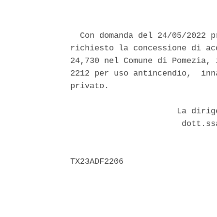
  Con domanda del 24/05/2022 p
richiesto la concessione di ac
24,730 nel Comune di Pomezia, 
2212 per uso antincendio,  inn
privato. 

                      La dirig
                       dott.ss