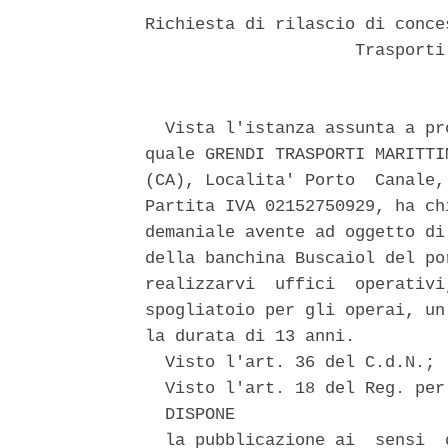
Richiesta di rilascio di conce
                     Trasporti
  Vista l'istanza assunta a pr
quale GRENDI TRASPORTI MARITTI
(CA), Localita' Porto  Canale,
Partita IVA 02152750929, ha ch
demaniale avente ad oggetto di
della banchina Buscaiol del po
realizzarvi  uffici  operativi
spogliatoio per gli operai, un
la durata di 13 anni. 

  Visto l'art. 36 del C.d.N.; 

  Visto l'art. 18 del Reg. per
  DISPONE 

  la pubblicazione ai  sensi  