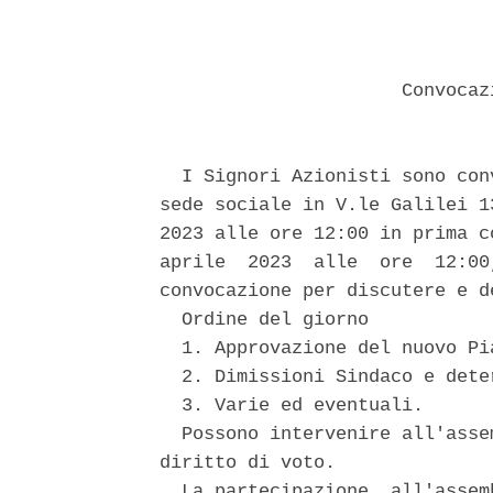
                      Convocaz
  I Signori Azionisti sono con
sede sociale in V.le Galilei 1
2023 alle ore 12:00 in prima c
aprile  2023  alle  ore  12:00
convocazione per discutere e d
  Ordine del giorno 

  1. Approvazione del nuovo Pi
  2. Dimissioni Sindaco e dete
  3. Varie ed eventuali. 

  Possono intervenire all'asse
diritto di voto. 

  La partecipazione  all'assem