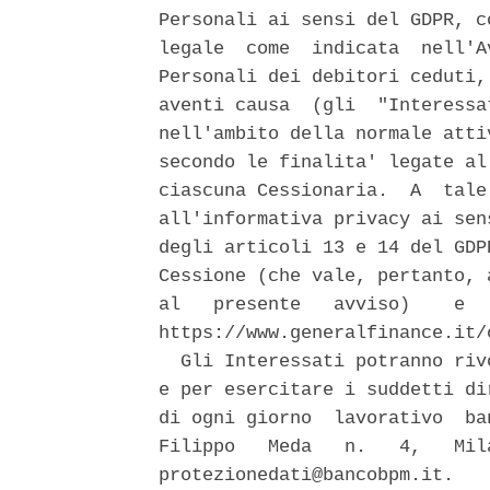
Personali ai sensi del GDPR, c
legale  come  indicata  nell'A
Personali dei debitori ceduti,
aventi causa  (gli  "Interessa
nell'ambito della normale atti
secondo le finalita' legate al
ciascuna Cessionaria.  A  tale
all'informativa privacy ai sen
degli articoli 13 e 14 del GDP
Cessione (che vale, pertanto, 
al   presente   avviso)    e  
https://www.generalfinance.it/
  Gli Interessati potranno riv
e per esercitare i suddetti di
di ogni giorno  lavorativo  ba
Filippo   Meda   n.   4,   Mil
protezionedati@bancobpm.it. 
