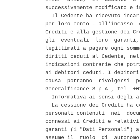
successivamente modificato e in
  Il Cedente ha ricevuto incar
per loro conto - all'incasso  
Crediti e alla gestione dei Cr
gli  eventuali  loro  garanti,
legittimati a pagare ogni somm
diritti ceduti al Cedente, nel
indicazioni contrarie che potr
ai debitori ceduti. I debitori
causa  potranno  rivolgersi  p
Generalfinance S.p.A., tel. +02
  Informativa ai sensi degli a
  La cessione dei Crediti ha c
personali contenuti  nei  docu
connessi ai Crediti e relativi
garanti (i "Dati Personali") a
assume il  ruolo  di  autonomo