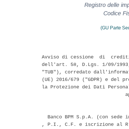
Registro delle i
Codice Fi
(GU Parte Se
Avviso di cessione  di  credit
dell'art. 58, D.Lgs. 1/09/1993
"TUB"), corredato dall'informa
(UE) 2016/679 ("GDPR) e del pr
la Protezione dei Dati Persona
                             ap
  Banco BPM S.p.A. (con sede i
, P.I., C.F. e iscrizione al R