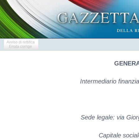
Avviso di rettifica
Errata corrige
GENERA
Intermediario finanziar
Sede legale: via Gio
Capitale social