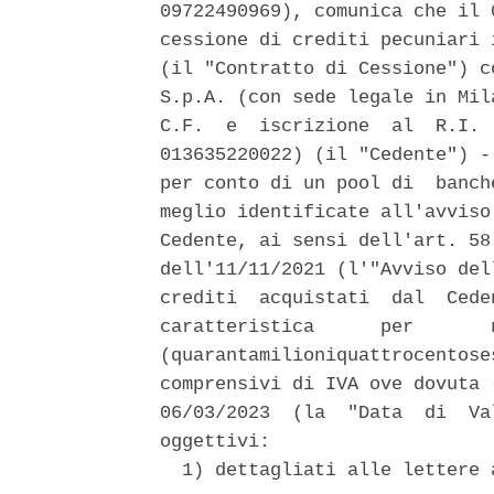
09722490969), comunica che il 
cessione di crediti pecuniari 
(il "Contratto di Cessione") c
S.p.A. (con sede legale in Mil
C.F.  e  iscrizione  al  R.I. 
013635220022) (il "Cedente") -
per conto di un pool di  banch
meglio identificate all'avviso
Cedente, ai sensi dell'art. 58
dell'11/11/2021 (l'"Avviso del
crediti  acquistati  dal  Cede
caratteristica      per       
(quarantamilioniquattrocentose
comprensivi di IVA ove dovuta 
06/03/2023  (la  "Data  di  Va
oggettivi: 

  1) dettagliati alle lettere 