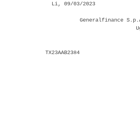
  Li, 09/03/2023 

           Generalfinance S.p.
                             Ug