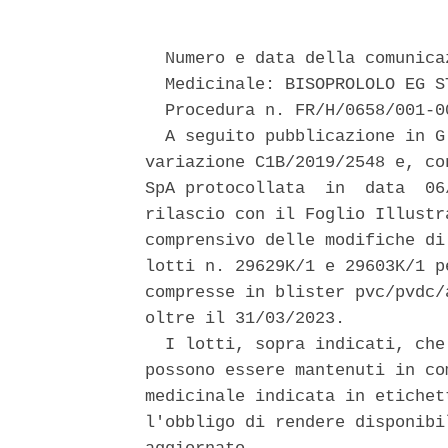
  Numero e data della comunica
  Medicinale: BISOPROLOLO EG ST
  Procedura n. FR/H/0658/001-00
  A seguito pubblicazione in G
variazione C1B/2019/2548 e, co
SpA protocollata  in  data  06
rilascio con il Foglio Illustr
comprensivo delle modifiche di
lotti n. 29629K/1 e 29603K/1 p
compresse in blister pvc/pvdc/
oltre il 31/03/2023. 

  I lotti, sopra indicati, che
possono essere mantenuti in co
medicinale indicata in etichet
l'obbligo di rendere disponibi