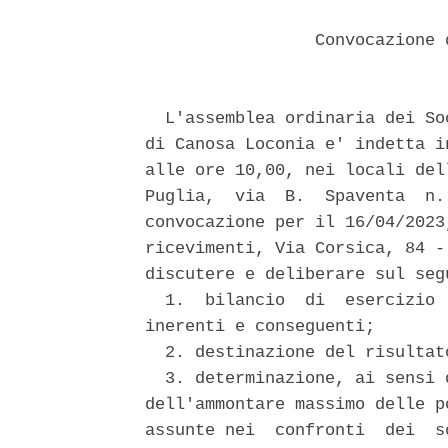
                 Convocazione 
  L'assemblea ordinaria dei So
di Canosa Loconia e' indetta i
alle ore 10,00, nei locali del
Puglia,  via  B.  Spaventa  n.
convocazione per il 16/04/2023
ricevimenti, Via Corsica, 84 -
discutere e deliberare sul seg
  1.  bilancio  di  esercizio 
inerenti e conseguenti; 

  2. destinazione del risultat
  3. determinazione, ai sensi 
dell'ammontare massimo delle p
assunte nei  confronti  dei  s