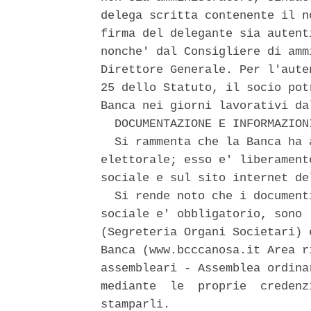
delega scritta contenente il n
firma del delegante sia autent
nonche' dal Consigliere di amm
Direttore Generale. Per l'aute
25 dello Statuto, il socio pot
Banca nei giorni lavorativi da
  DOCUMENTAZIONE E INFORMAZIONI
  Si rammenta che la Banca ha 
elettorale; esso e' liberament
sociale e sul sito internet de
  Si rende noto che i document
sociale e' obbligatorio, sono 
(Segreteria Organi Societari) 
Banca (www.bcccanosa.it Area r
assembleari - Assemblea ordina
mediante  le  proprie  credenz
stamparli. 
