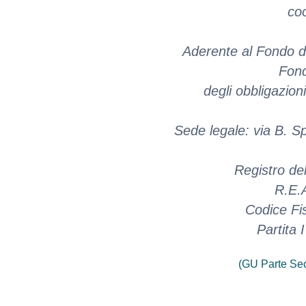
co
Aderente al Fondo di
Fond
degli obbligazion
Sede legale: via B. S
Registro de
R.E.
Codice Fi
Partita
(GU Parte Se