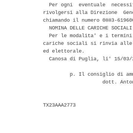
  Per ogni  eventuale  necessi
rivolgersi alla Direzione  Gen
chiamando il numero 0883-619600
  NOMINA DELLE CARICHE SOCIALI 
  Per le modalita' e i termini
cariche sociali si rinvia alle
ed elettorale. 

  Canosa di Puglia, li' 15/03/2
         p. Il consiglio di am
                    dott. Anto