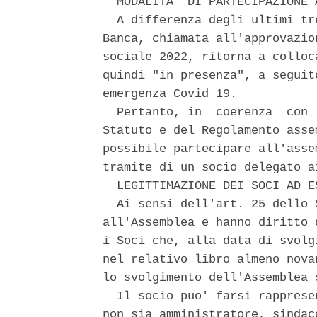
  MODALITA' DI PARTECIPAZIONE 
  A differenza degli ultimi tr
Banca, chiamata all'approvazio
sociale 2022, ritorna a colloc
quindi "in presenza", a seguit
emergenza Covid 19. 

  Pertanto, in  coerenza  con 
Statuto e del Regolamento asse
possibile partecipare all'asse
tramite di un socio delegato a
  LEGITTIMAZIONE DEI SOCI AD E
  Ai sensi dell'art. 25 dello 
all'Assemblea e hanno diritto 
i Soci che, alla data di svolg
nel relativo libro almeno nova
lo svolgimento dell'Assemblea s
  Il socio puo' farsi rapprese
non sia amministratore, sindac