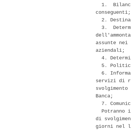
  1.  Bilanc
conseguenti; 
  2. Destina
  3.  Determ
dell'ammonta
assunte nei 
aziendali; 

  4. Determi
  5. Politic
  6. Informa
servizi di r
svolgimento 
Banca; 

  7. Comunic
  Potranno i
di svolgimen
giorni nel l