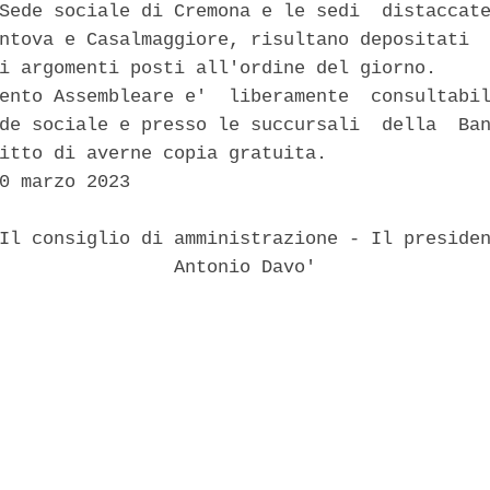
Sede sociale di Cremona e le sedi  distaccate
ntova e Casalmaggiore, risultano depositati  
i argomenti posti all'ordine del giorno. 

ento Assembleare e'  liberamente  consultabil
de sociale e presso le succursali  della  Ban
itto di averne copia gratuita. 

0 marzo 2023 

Il consiglio di amministrazione - Il presiden
                Antonio Davo' 
