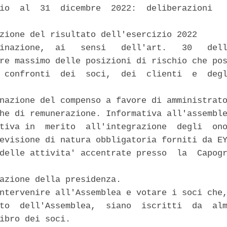
io  al  31  dicembre  2022:  deliberazioni   


zione del risultato dell'esercizio 2022 

inazione,  ai   sensi   dell'art.   30   dell
re massimo delle posizioni di rischio che pos
 confronti  dei  soci,  dei  clienti  e  degl
nazione del compenso a favore di amministrato
he di remunerazione. Informativa all'assemble
tiva in  merito  all'integrazione  degli  ono
evisione di natura obbligatoria forniti da EY
delle attivita' accentrate presso  la  Capogr
azione della presidenza. 

ntervenire all'Assemblea e votare i soci che,
to  dell'Assemblea,  siano  iscritti  da  alm
ibro dei soci. 
