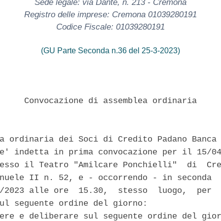
Sede legale: via Dante, n. 213 - Cremona
Registro delle imprese: Cremona 01039280191
Codice Fiscale: 01039280191
(GU Parte Seconda n.36 del 25-3-2023)
     Convocazione di assemblea ordinaria 

a ordinaria dei Soci di Credito Padano Banca 
e' indetta in prima convocazione per il 15/04
esso il Teatro "Amilcare Ponchielli"  di  Cre
nuele II n. 52, e - occorrendo - in seconda  
/2023 alle ore  15.30,  stesso  luogo,  per  
ul seguente ordine del giorno: 

ere e deliberare sul seguente ordine del gior