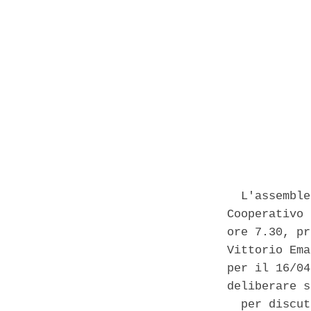
            
  L'assemble
Cooperativo 
ore 7.30, pr
Vittorio Ema
per il 16/04
deliberare s
  per discut