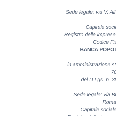
Sede legale: via V. Al
Capitale soci
Registro delle impres
Codice Fi
BANCA POPOL
in amministrazione str
7
del D.Lgs. n. 
Sede legale: via B
Romag
Capitale social