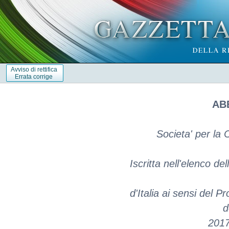
Avviso di rettifica
Errata corrige
ABB
Societa' per la 
Iscritta nell'elenco de
d'Italia ai sensi del P
d
2017