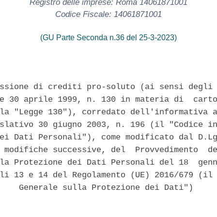
Registro delle imprese: Roma 14061871001
Codice Fiscale: 14061871001
(GU Parte Seconda n.36 del 25-3-2023)