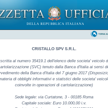
TORNA A
CRISTALLO SPV S.R.L.
Iscritta al numero 35419.1 dell'elenco delle societa' veicolo d
artolarizzazione (SVC) tenuto dalla Banca d'Italia ai sensi d
vedimento della Banca d'Italia del 7 giugno 2017 (Disposizio
materia di obblighi informativi e statistici delle societa' veicol
coinvolte in operazioni di cartolarizzazione)
Sede legale: via Curtatone, 3 - 00185 Roma
Capitale sociale: Euro 10.000,00 i.v.