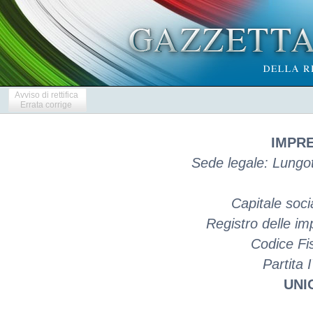
Avviso di rettifica
Errata corrige
IMPRE
Sede legale: Lungo
Capitale soci
Registro delle 
Codice Fi
Partita
UNIC