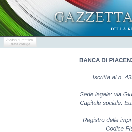
Avviso di rettifica
Errata corrige
BANCA DI PIACEN
Iscritta al n. 4
Sede legale: via Gi
Capitale sociale: E
Registro delle im
Codice Fi