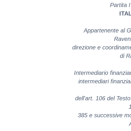
Partita
ITA
Appartenente al G
Ravenn
direzione e coordinam
di R
Intermediario finanziari
intermediari finanzia
dell'art. 106 del Test
385 e successive mod