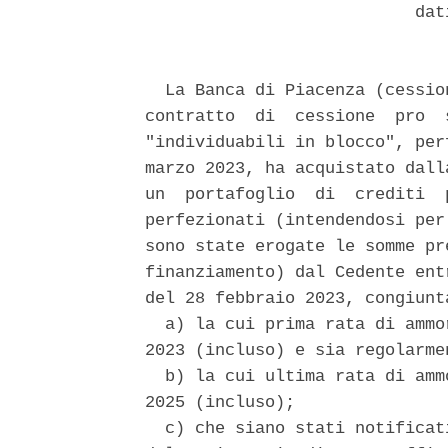
                           dati
  La Banca di Piacenza (cessio
contratto  di  cessione  pro  
"individuabili in blocco", per
marzo 2023, ha acquistato dall
un  portafoglio  di  crediti  
perfezionati (intendendosi per
sono state erogate le somme pr
finanziamento) dal Cedente ent
del 28 febbraio 2023, congiunt
  a) la cui prima rata di ammo
2023 (incluso) e sia regolarmen
  b) la cui ultima rata di amm
2025 (incluso); 

  c) che siano stati notificat