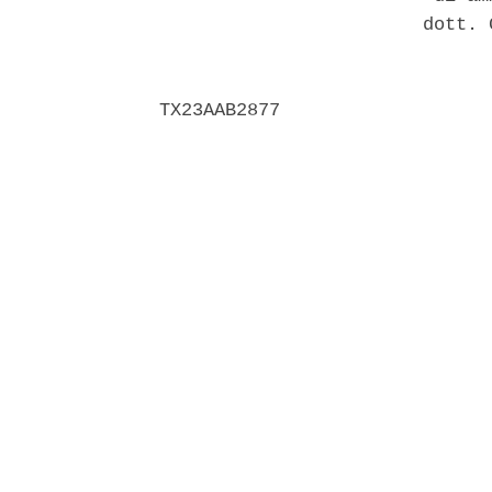
                        dott. 