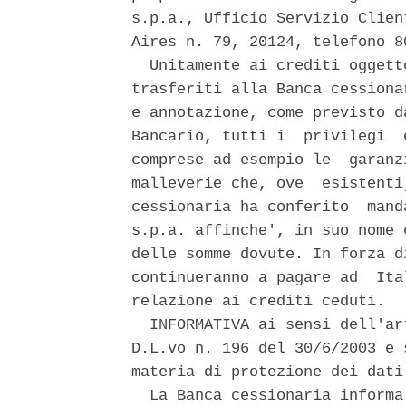
s.p.a., Ufficio Servizio Clien
Aires n. 79, 20124, telefono 80
  Unitamente ai crediti oggett
trasferiti alla Banca cessiona
e annotazione, come previsto d
Bancario, tutti i  privilegi  
comprese ad esempio le  garanz
malleverie che, ove  esistenti
cessionaria ha conferito  mand
s.p.a. affinche', in suo nome 
delle somme dovute. In forza d
continueranno a pagare ad  Ita
relazione ai crediti ceduti. 

  INFORMATIVA ai sensi dell'ar
D.L.vo n. 196 del 30/6/2003 e 
materia di protezione dei dati 
  La Banca cessionaria informa