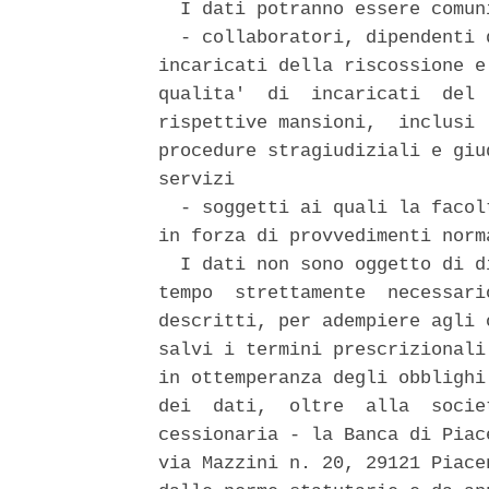
  I dati potranno essere comun
  - collaboratori, dipendenti 
incaricati della riscossione e
qualita'  di  incaricati  del 
rispettive mansioni,  inclusi 
procedure stragiudiziali e giu
servizi 

  - soggetti ai quali la facol
in forza di provvedimenti norma
  I dati non sono oggetto di d
tempo  strettamente  necessari
descritti, per adempiere agli 
salvi i termini prescrizionali
in ottemperanza degli obblighi
dei  dati,  oltre  alla  socie
cessionaria - la Banca di Piac
via Mazzini n. 20, 29121 Piace