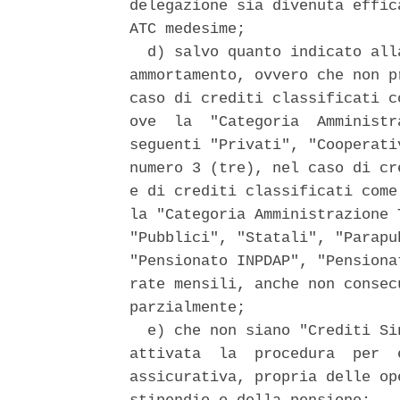
delegazione sia divenuta effic
ATC medesime; 

  d) salvo quanto indicato all
ammortamento, ovvero che non p
caso di crediti classificati c
ove  la  "Categoria  Amministr
seguenti "Privati", "Cooperati
numero 3 (tre), nel caso di cr
e di crediti classificati come
la "Categoria Amministrazione 
"Pubblici", "Statali", "Parapu
"Pensionato INPDAP", "Pensiona
rate mensili, anche non consec
parzialmente; 

  e) che non siano "Crediti Si
attivata  la  procedura  per  
assicurativa, propria delle op