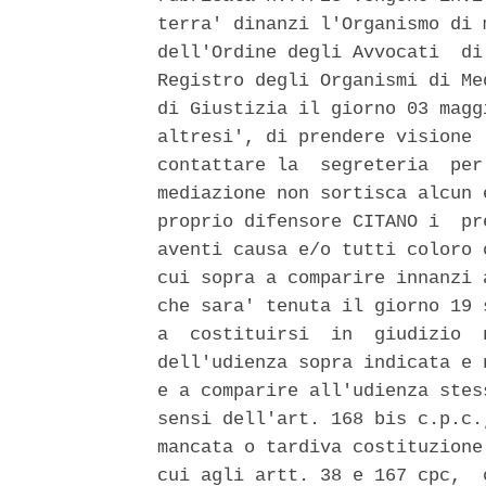
terra' dinanzi l'Organismo di 
dell'Ordine degli Avvocati  di
Registro degli Organismi di Me
di Giustizia il giorno 03 magg
altresi', di prendere visione 
contattare la  segreteria  per
mediazione non sortisca alcun 
proprio difensore CITANO i  pr
aventi causa e/o tutti coloro 
cui sopra a comparire innanzi 
che sara' tenuta il giorno 19 
a  costituirsi  in  giudizio  
dell'udienza sopra indicata e 
e a comparire all'udienza stes
sensi dell'art. 168 bis c.p.c.
mancata o tardiva costituzione
cui agli artt. 38 e 167 cpc,  