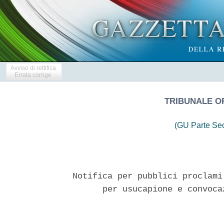
Avviso di rettifica
Errata corrige
TRIBUNALE O
(GU Parte Se
Notifica per pubblici proclami
      per usucapione e convoca